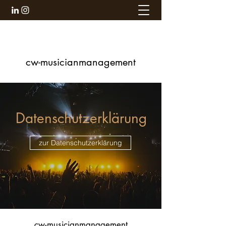
cw-musicianmanagement
Datenschutzerklärung
zur Datenschutzerklärung
cw-musicianmanagement